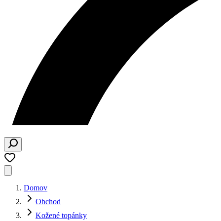
Domov
Obchod
Kožené topánky