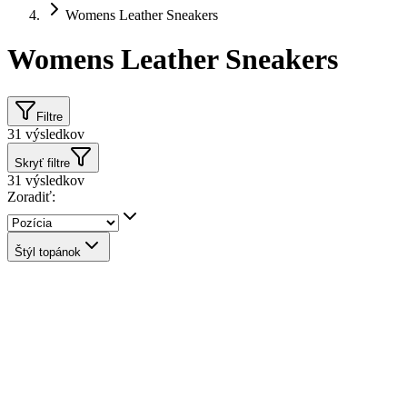
Womens Leather Sneakers
Womens Leather Sneakers
Filtre
31
výsledkov
Skryť filtre
31
výsledkov
Zoradiť:
Štýl topánok