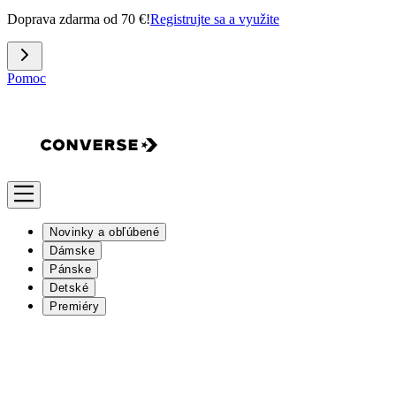
Doprava zdarma od 70 €!
Registrujte sa a využite
Pomoc
Novinky a obľúbené
Dámske
Pánske
Detské
Premiéry