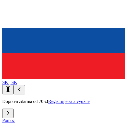
SK | SK
Doprava zdarma od 70 €!
Registrujte sa a využite
Pomoc