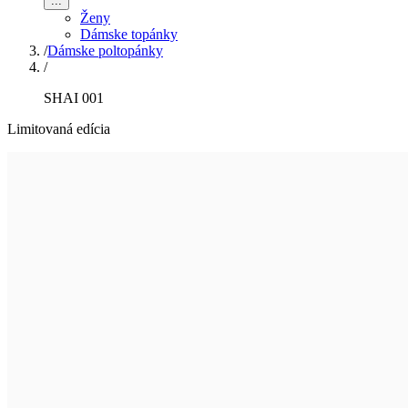
...
Ženy
Dámske topánky
/
Dámske poltopánky
/
SHAI 001
Limitovaná edícia