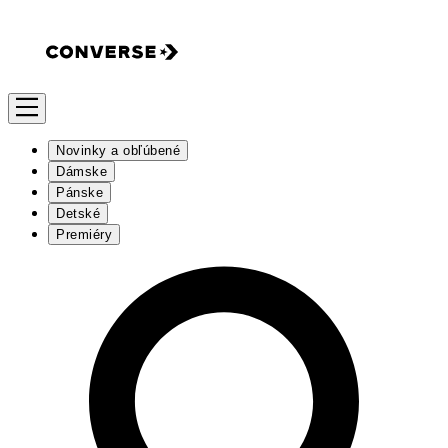
Novinky a obľúbené
Dámske
Pánske
Detské
Premiéry