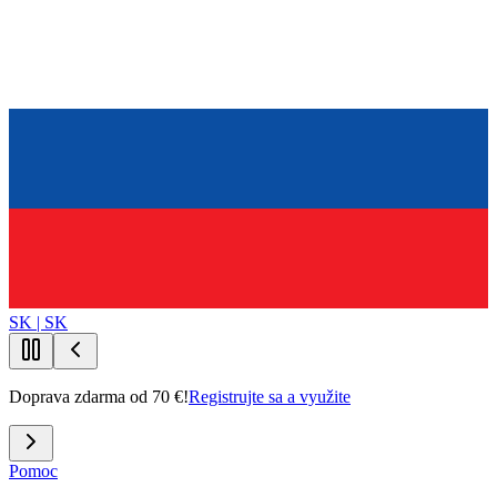
SK | SK
Doprava zdarma od 70 €!
Registrujte sa a využite
Pomoc