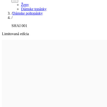
...
Ženy
Dámske topánky
/
Dámske poltopánky
/
SHAI 001
Limitovaná edícia