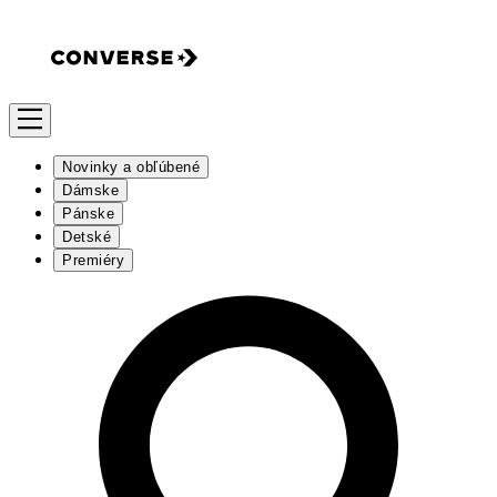
Novinky a obľúbené
Dámske
Pánske
Detské
Premiéry