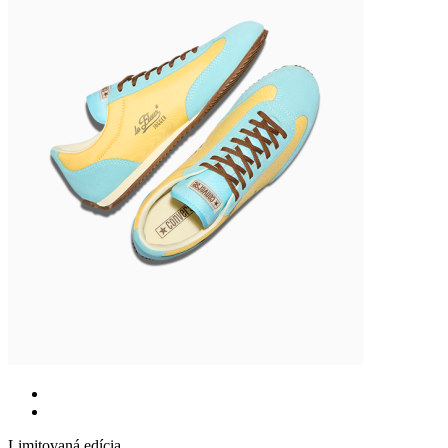
Limitovaná edícia