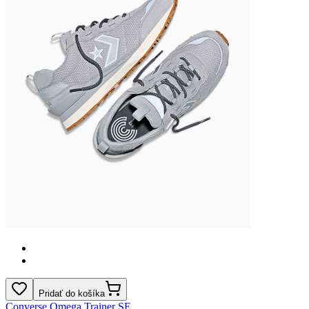
Pridať do košíka
Converse Omega Trainer SE