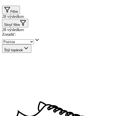
Filtre
28
výsledkov
Skryť filtre
28
výsledkov
Zoradiť:
Štýl topánok