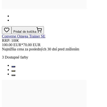
Pridať do košíka
Converse Omega Trainer SE
RRP: 100€
100.00 EUR
*
70.00 EUR
Najnižšia cena za posledných 30 dní pred znížením
3
Dostupné farby