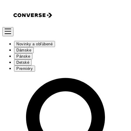
Novinky a obľúbené
Dámske
Pánske
Detské
Premiéry