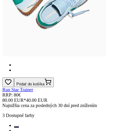
Pridať do košíka
Run Star Trainer
RRP: 80€
80.00 EUR
*
40.00 EUR
Najnižšia cena za posledných 30 dní pred znížením
3
Dostupné farby