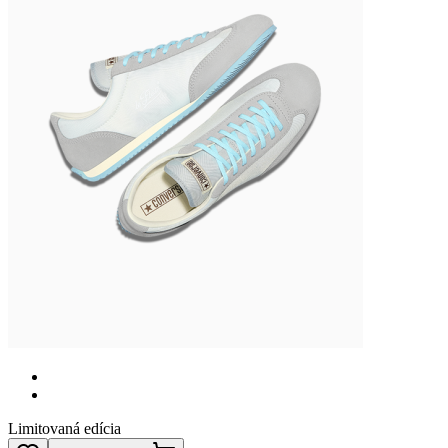
Limitovaná edícia