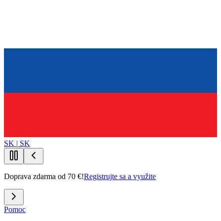
SK | SK
Doprava zdarma od 70 €!
Registrujte sa a využite
Pomoc