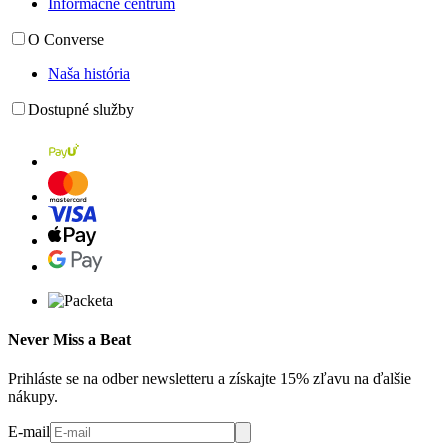
Informačné centrum
O Converse
Naša história
Dostupné služby
Never Miss a Beat
Prihláste se na odber newsletteru a získajte 15% zľavu na ďalšie
nákupy.
E-mail