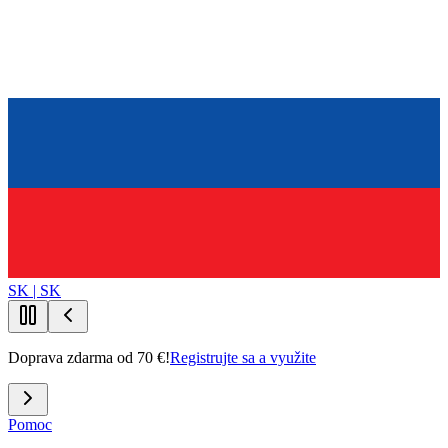
SK | SK
Doprava zdarma od 70 €!
Registrujte sa a využite
Pomoc