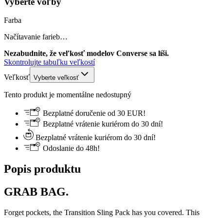
Vyberte voľby
Farba
Načítavanie farieb…
Nezabudnite, že veľkosť modelov Converse sa líši.
Skontrolujte tabuľku veľkostí
Veľkosť
Vyberte veľkosť
Tento produkt je momentálne nedostupný
Bezplatné doručenie od 30 EUR!
Bezplatné vrátenie kuriérom do 30 dní!
Bezplatné vrátenie kuriérom do 30 dní!
Odoslanie do 48h!
Popis produktu
GRAB BAG.
Forget pockets, the Transition Sling Pack has you covered. This