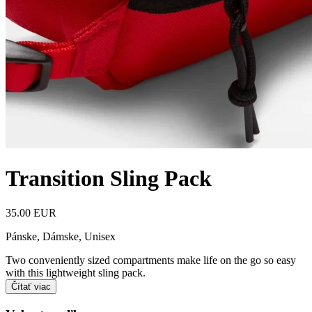
Transition Sling Pack
35.00 EUR
Pánske, Dámske, Unisex
Two conveniently sized compartments make life on the go so easy
with this lightweight sling pack.
Čítať viac