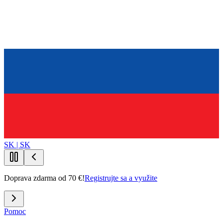
SK | SK
Doprava zdarma od 70 €!
Registrujte sa a využite
Pomoc