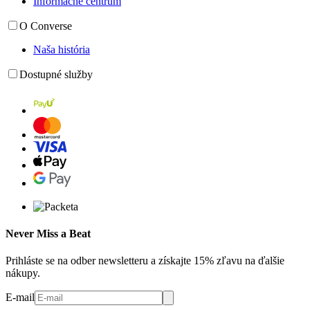
Informačné centrum
O Converse
Naša história
Dostupné služby
Never Miss a Beat
Prihláste se na odber newsletteru a získajte 15% zľavu na ďalšie
nákupy.
E-mail