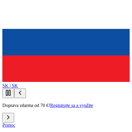
SK | SK
Doprava zdarma od 70 €!
Registrujte sa a využite
Pomoc