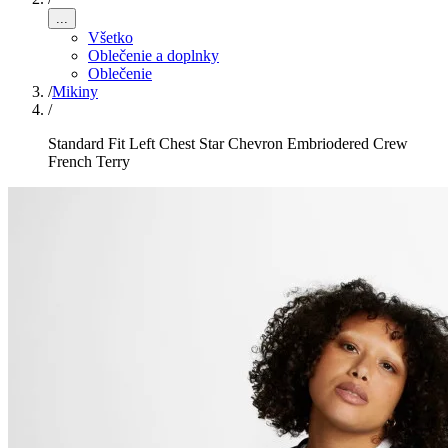
...
Všetko
Oblečenie a doplnky
Oblečenie
/
Mikiny
/
Standard Fit Left Chest Star Chevron Embriodered Crew
French Terry