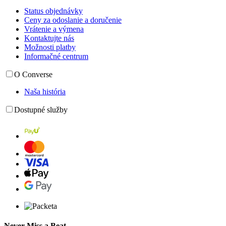
Status objednávky
Ceny za odoslanie a doručenie
Vrátenie a výmena
Kontaktujte nás
Možnosti platby
Informačné centrum
O Converse
Naša história
Dostupné služby
Never Miss a Beat