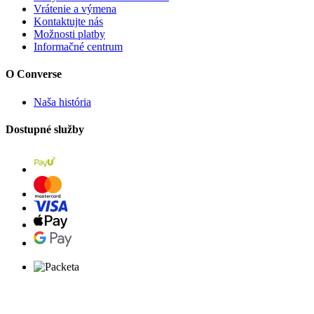
Vrátenie a výmena
Kontaktujte nás
Možnosti platby
Informačné centrum
O Converse
Naša história
Dostupné služby