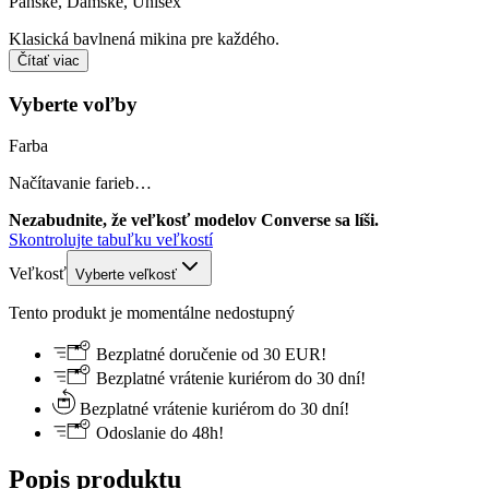
Pánske, Dámske, Unisex
Klasická bavlnená mikina pre každého.
Čítať viac
Vyberte voľby
Farba
Načítavanie farieb…
Nezabudnite, že veľkosť modelov Converse sa líši.
Skontrolujte tabuľku veľkostí
Veľkosť
Vyberte veľkosť
Tento produkt je momentálne nedostupný
Bezplatné doručenie od 30 EUR!
Bezplatné vrátenie kuriérom do 30 dní!
Bezplatné vrátenie kuriérom do 30 dní!
Odoslanie do 48h!
Popis produktu