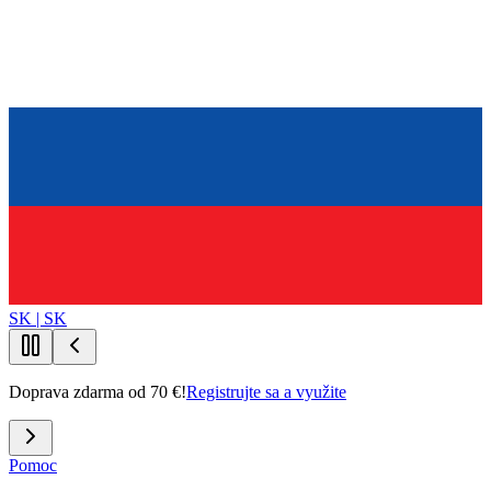
SK | SK
Doprava zdarma od 70 €!
Registrujte sa a využite
Pomoc