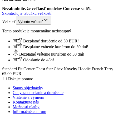
Nezabudnite, že veľkosť modelov Converse sa líši.
Skontrolujte tabuľku veľkostí
Veľkosť
Vyberte veľkosť
Tento produkt je momentálne nedostupný
Bezplatné doručenie od 30 EUR!
Bezplatné vrátenie kuriérom do 30 dní!
Bezplatné vrátenie kuriérom do 30 dní!
Odoslanie do 48h!
Standard Fit Center Chest Star Chev Novelty Hoodie French Terry
65.00 EUR
Získajte pomoc
Status objednávky
Ceny za odoslanie a doručenie
Vrátenie a výmena
Kontaktujte nás
Možnosti platby
Informačné centrum