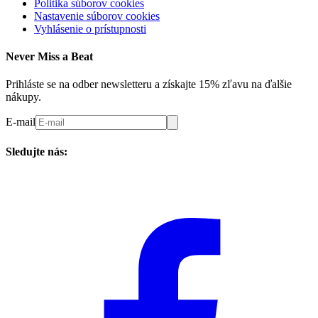
Politika súborov cookies
Nastavenie súborov cookies
Vyhlásenie o prístupnosti
Never Miss a Beat
Prihláste se na odber newsletteru a získajte 15% zľavu na ďalšie
nákupy.
E-mail
Sledujte nás: