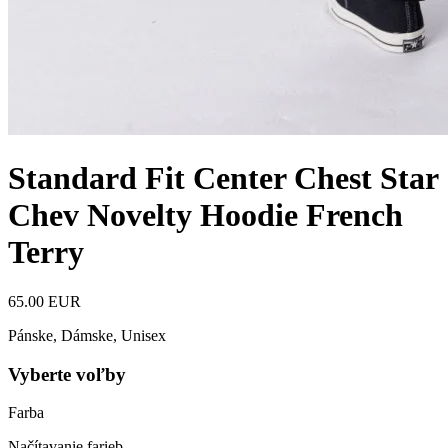
Standard Fit Center Chest Star
Chev Novelty Hoodie French
Terry
65.00 EUR
Pánske, Dámske, Unisex
Vyberte voľby
Farba
Načítavanie farieb…