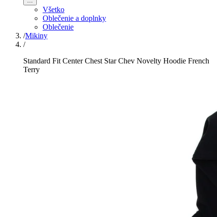
...
Všetko
Oblečenie a doplnky
Oblečenie
/
Mikiny
/
Standard Fit Center Chest Star Chev Novelty Hoodie French
Terry