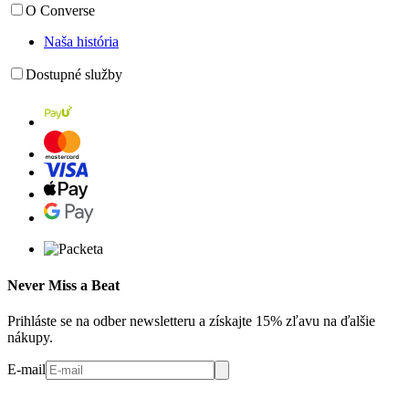
O Converse
Naša história
Dostupné služby
Never Miss a Beat
Prihláste se na odber newsletteru a získajte 15% zľavu na ďalšie
nákupy.
E-mail