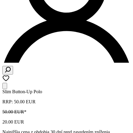
Slim Button-Up Polo
RRP: 50.00 EUR
50.00 EUR
*
20.00 EUR
Najnižšia cena z obdobia 30 dní pred zavedením zníženia