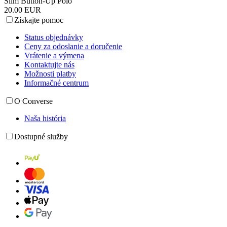
Slim Button-Up Polo
20.00 EUR
Získajte pomoc
Status objednávky
Ceny za odoslanie a doručenie
Vrátenie a výmena
Kontaktujte nás
Možnosti platby
Informačné centrum
O Converse
Naša história
Dostupné služby