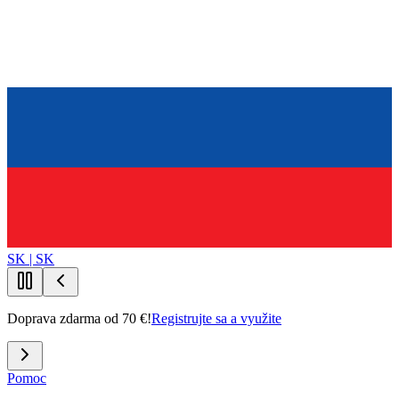
SK | SK
Doprava zdarma od 70 €!
Registrujte sa a využite
Pomoc