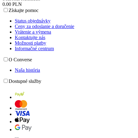
0.00 PLN
Získajte pomoc
Status objednávky
Ceny za odoslanie a doručenie
Vrátenie a výmena
Kontaktujte nás
Možnosti platby
Informačné centrum
O Converse
Naša história
Dostupné služby