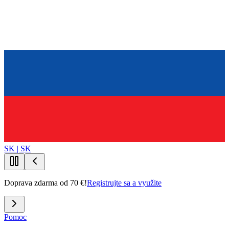
SK | SK
Doprava zdarma od 70 €!
Registrujte sa a využite
Pomoc