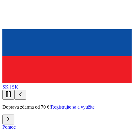
SK | SK
Doprava zdarma od 70 €!
Registrujte sa a využite
Pomoc