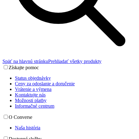
Späť na hlavnú stránku
Prehliadať všetky produkty
Získajte pomoc
Status objednávky
Ceny za odoslanie a doručenie
Vrátenie a výmena
Kontaktujte nás
Možnosti platby
Informačné centrum
O Converse
Naša história
Dostupné služby