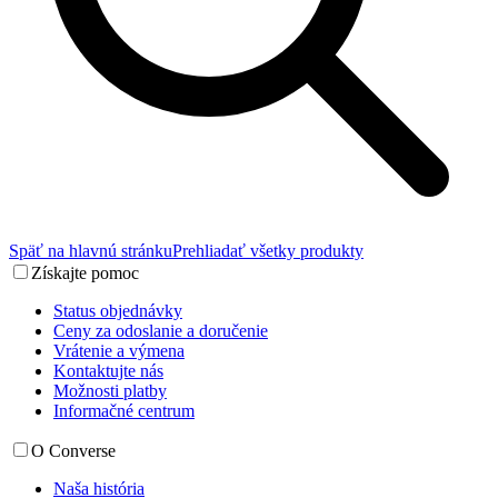
Späť na hlavnú stránku
Prehliadať všetky produkty
Získajte pomoc
Status objednávky
Ceny za odoslanie a doručenie
Vrátenie a výmena
Kontaktujte nás
Možnosti platby
Informačné centrum
O Converse
Naša história