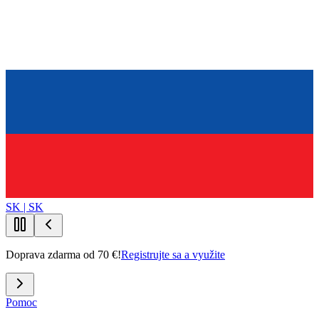
SK | SK
Doprava zdarma od 70 €!
Registrujte sa a využite
Pomoc