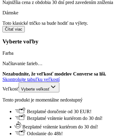
Najnižšia cena z obdobia 30 dní pred zavedením zníženia
Dámske
Toto klasické tričko sa bude hodiť na výlety.
Čítať viac
Vyberte voľby
Farba
Načítavanie farieb…
Nezabudnite, že veľkosť modelov Converse sa líši.
Skontrolujte tabuľku veľkostí
Veľkosť
Vyberte veľkosť
Tento produkt je momentálne nedostupný
Bezplatné doručenie od 30 EUR!
Bezplatné vrátenie kuriérom do 30 dní!
Bezplatné vrátenie kuriérom do 30 dní!
Odoslanie do 48h!