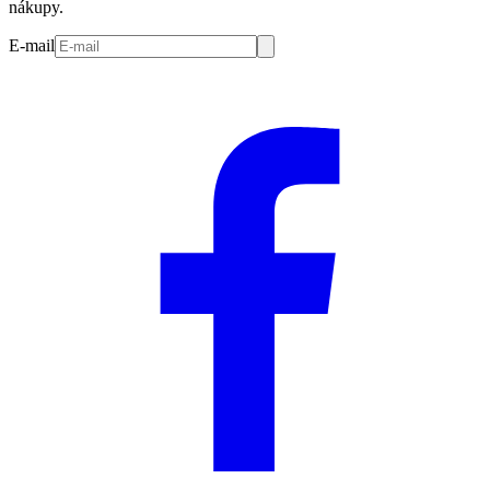
nákupy.
E-mail