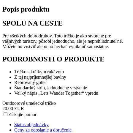
Popis produktu
SPOLU NA CESTE
Pre všetkých dobrodruhov. Toto tričko je ako stvorené pre
vášnivých turistov, pôsobí jednoducho, ale je neprehliadnuteľné.
Môžete ho vrstviť alebo ho nechať vyniknúť samostatne.
PODROBNOSTI O PRODUKTE
Tričko s krátkym rukávom
Z tej najpríjemnejšej bavlny
Rebrovaný golier
Štandardný strih, jednoduché vrstvenie
Veľký nápis „Lets Wander Together“ vpredu
Outdoorové umelecké tričko
20.00 EUR
Získajte pomoc
Status objednávky
Ceny za odoslanie a doručenie