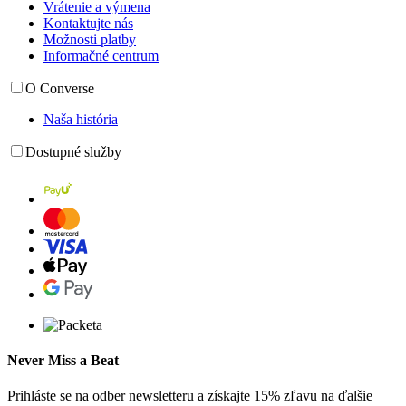
Vrátenie a výmena
Kontaktujte nás
Možnosti platby
Informačné centrum
O Converse
Naša história
Dostupné služby
Never Miss a Beat
Prihláste se na odber newsletteru a získajte 15% zľavu na ďalšie