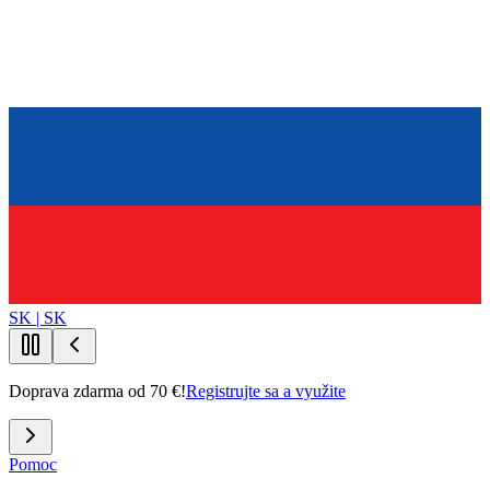
SK | SK
Doprava zdarma od 70 €!
Registrujte sa a využite
Pomoc