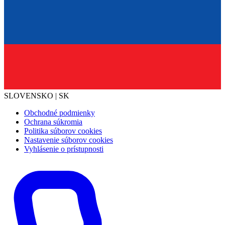
SLOVENSKO | SK
Obchodné podmienky
Ochrana súkromia
Politika súborov cookies
Nastavenie súborov cookies
Vyhlásenie o prístupnosti