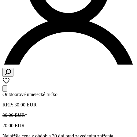
Outdoorové umelecké tričko
RRP: 30.00 EUR
30.00 EUR
*
20.00 EUR
Najnižšia cena z obdobia 30 dní pred zavedením zníženia