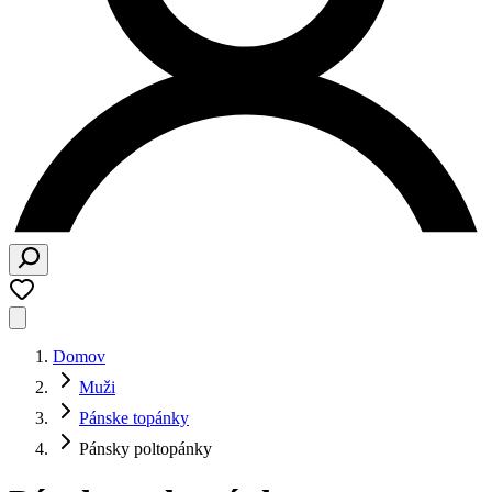
Domov
Muži
Pánske topánky
Pánsky poltopánky