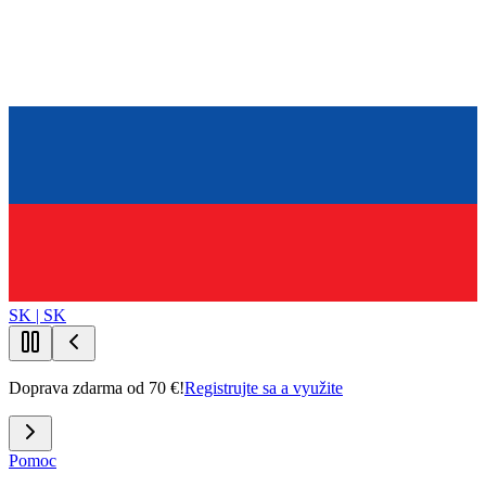
SK | SK
Doprava zdarma od 70 €!
Registrujte sa a využite
Pomoc