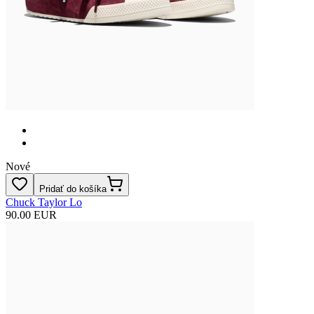
Nové
Pridať do košíka
Chuck Taylor Lo
90.00 EUR