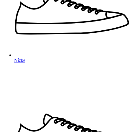
Nízke