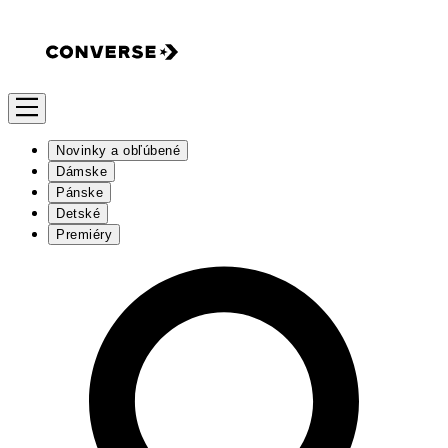
Novinky a obľúbené
Dámske
Pánske
Detské
Premiéry