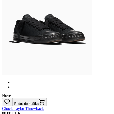
Nové
Pridať do košíka
Chuck Taylor Throwback
80.00 EUR