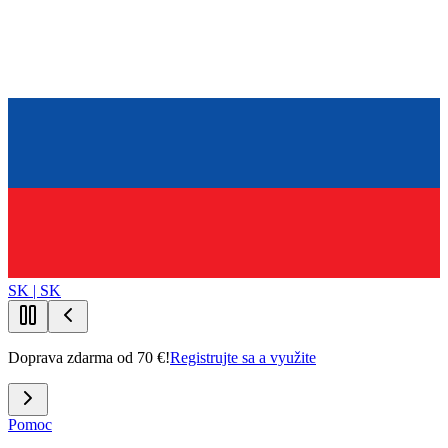
SK | SK
Doprava zdarma od 70 €!
Registrujte sa a využite
Pomoc