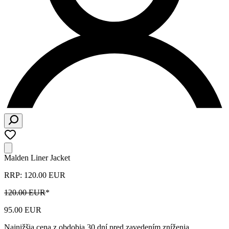
Malden Liner Jacket
RRP: 120.00 EUR
120.00 EUR
*
95.00 EUR
Najnižšia cena z obdobia 30 dní pred zavedením zníženia