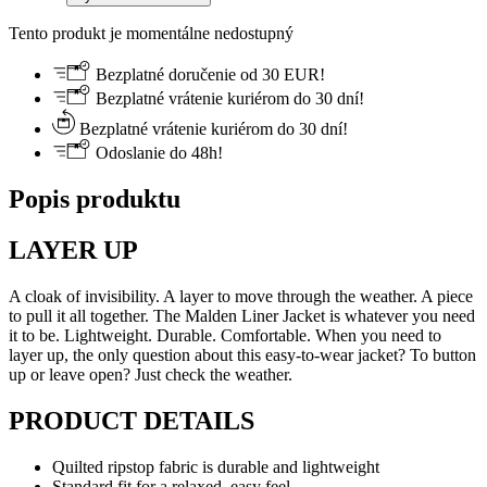
Tento produkt je momentálne nedostupný
Bezplatné doručenie od 30 EUR!
Bezplatné vrátenie kuriérom do 30 dní!
Bezplatné vrátenie kuriérom do 30 dní!
Odoslanie do 48h!
Popis produktu
LAYER UP
A cloak of invisibility. A layer to move through the weather. A piece
to pull it all together. The Malden Liner Jacket is whatever you need
it to be. Lightweight. Durable. Comfortable. When you need to
layer up, the only question about this easy-to-wear jacket? To button
up or leave open? Just check the weather.
PRODUCT DETAILS
Quilted ripstop fabric is durable and lightweight
Standard fit for a relaxed, easy feel