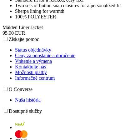
Two sets of button snap closures for a personalized fit
Sherpa lining for warmth
100% POLYESTER
Malden Liner Jacket
95.00 EUR
Získajte pomoc
Status objednávky
Ceny za odoslanie a doručenie
Vrátenie a výmena
Kontaktujte nás
Možnosti platby
Informačné centrum
O Converse
Naša história
Dostupné služby