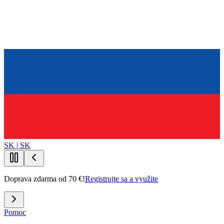
SK | SK
Doprava zdarma od 70 €!
Registrujte sa a využite
Pomoc