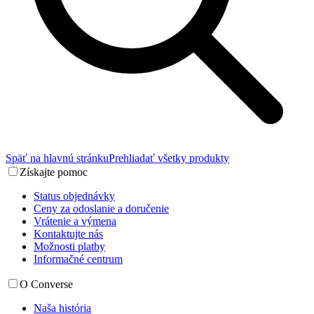
Späť na hlavnú stránku
Prehliadať všetky produkty
Získajte pomoc
Status objednávky
Ceny za odoslanie a doručenie
Vrátenie a výmena
Kontaktujte nás
Možnosti platby
Informačné centrum
O Converse
Naša história