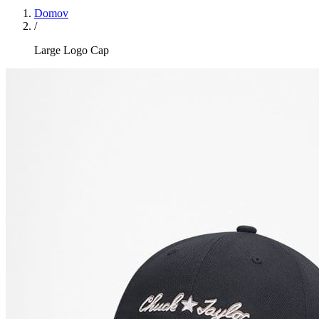
Domov
/
Large Logo Cap