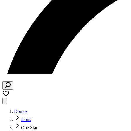
Domov
Icons
One Star