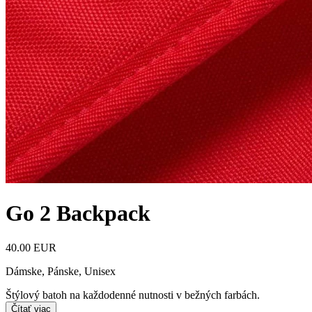
Go 2 Backpack
40.00 EUR
Dámske, Pánske, Unisex
Štýlový batoh na každodenné nutnosti v bežných farbách.
Čítať viac