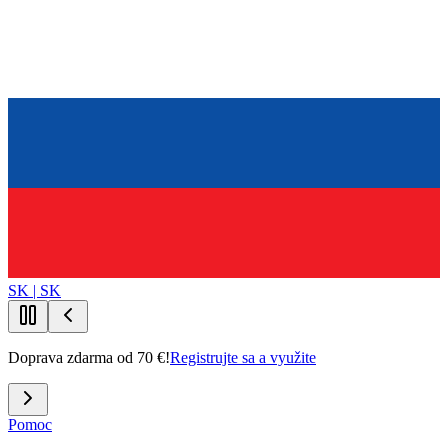
SK | SK
Doprava zdarma od 70 €!
Registrujte sa a využite
Pomoc