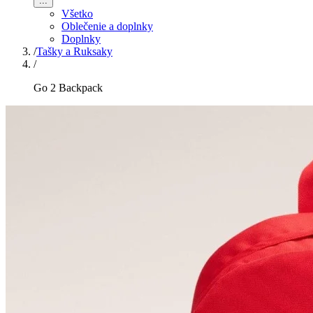
...
Všetko
Oblečenie a doplnky
Doplnky
/
Tašky a Ruksaky
/
Go 2 Backpack