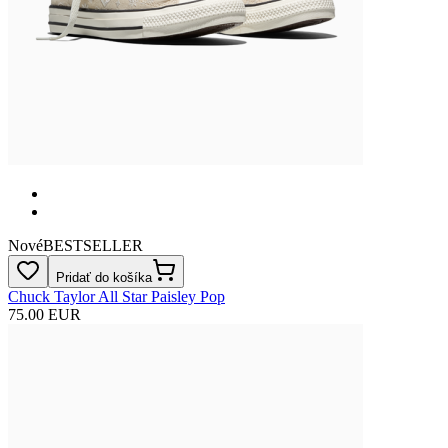
Nové
BESTSELLER
Pridať do košíka
Chuck Taylor All Star Paisley Pop
75.00 EUR