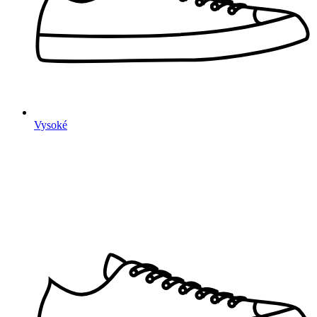
Vysoké