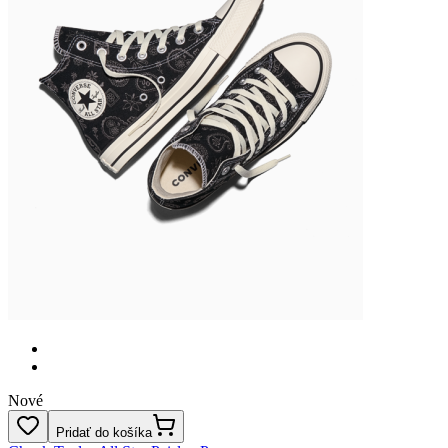
Nové
Pridať do košíka