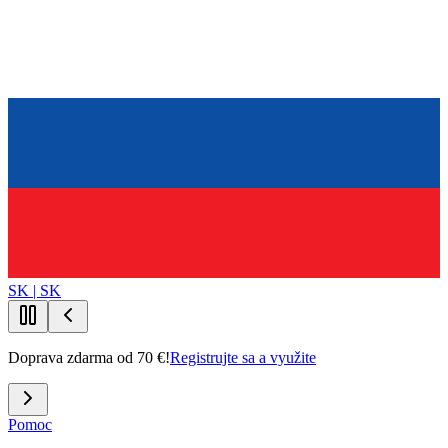
SK | SK
Doprava zdarma od 70 €!
Registrujte sa a využite
Pomoc