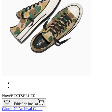
Nové
BESTSELLER
Pridať do košíka
Chuck 70 Archival Camo