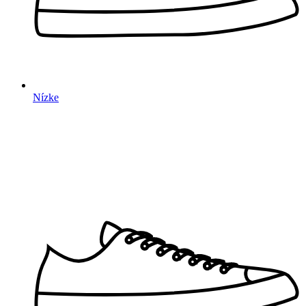
Nízke