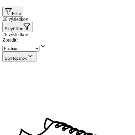
Filtre
26
výsledkov
Skryť filtre
26
výsledkov
Zoradiť:
Štýl topánok