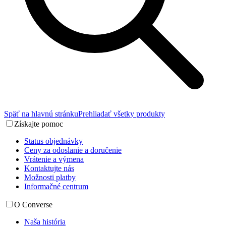
Späť na hlavnú stránku
Prehliadať všetky produkty
Získajte pomoc
Status objednávky
Ceny za odoslanie a doručenie
Vrátenie a výmena
Kontaktujte nás
Možnosti platby
Informačné centrum
O Converse
Naša história