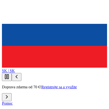
SK | SK
Doprava zdarma od 70 €!
Registrujte sa a využite
Pomoc