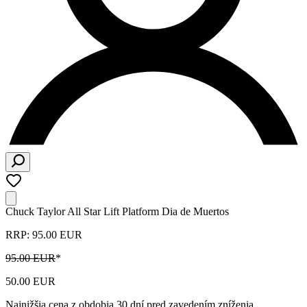
Chuck Taylor All Star Lift Platform Dia de Muertos
RRP: 95.00 EUR
95.00 EUR
*
50.00 EUR
Najnižšia cena z obdobia 30 dní pred zavedením zníženia