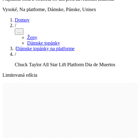
Vysoké, Na platforme
,
Dámske, Pánske, Unisex
Domov
/
...
Ženy
Dámske topánky
/
Dámske topánky na platforme
/
Chuck Taylor All Star Lift Platform Dia de Muertos
Limitovaná edícia