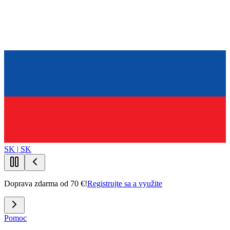
SK | SK
Doprava zdarma od 70 €!
Registrujte sa a využite
Pomoc