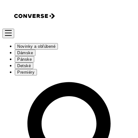
Novinky a obľúbené
Dámske
Pánske
Detské
Premiéry