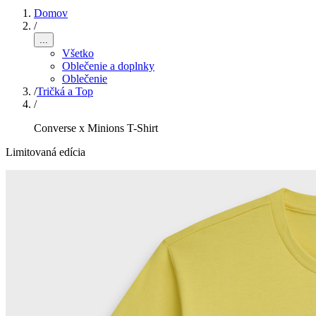
Domov
/
...
Všetko
Oblečenie a doplnky
Oblečenie
/
Tričká a Top
/
Converse x Minions T-Shirt
Limitovaná edícia