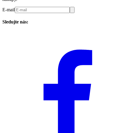
E-mail
Sledujte nás: