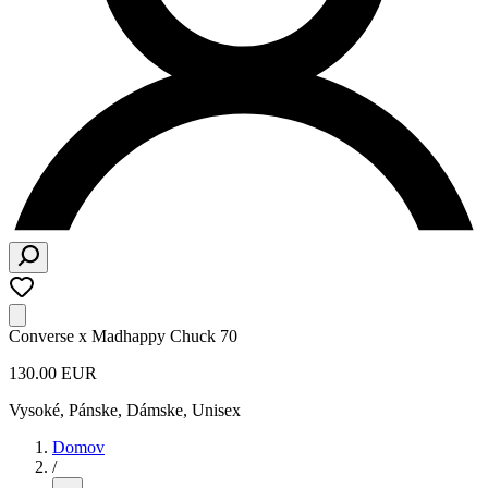
Converse x Madhappy Chuck 70
130.00 EUR
Vysoké
,
Pánske, Dámske, Unisex
Domov
/