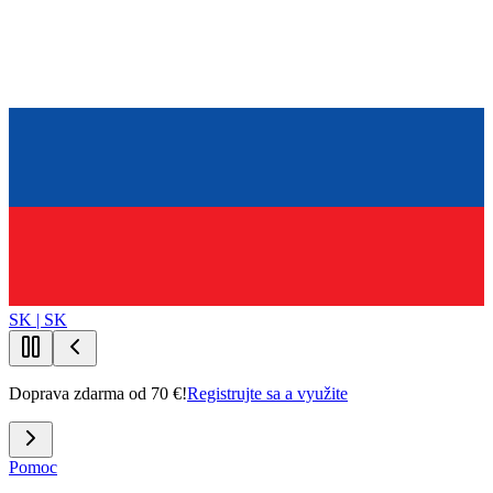
SK | SK
Doprava zdarma od 70 €!
Registrujte sa a využite
Pomoc