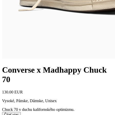
Converse x Madhappy Chuck
70
130.00 EUR
Vysoké
,
Pánske, Dámske, Unisex
Chuck 70 v duchu kalifornského optimizmu.
Čítať viac