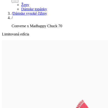
...
Ženy
Dámske topánky
/
Dámske vysoké čižmy
/
Converse x Madhappy Chuck 70
Limitovaná edícia