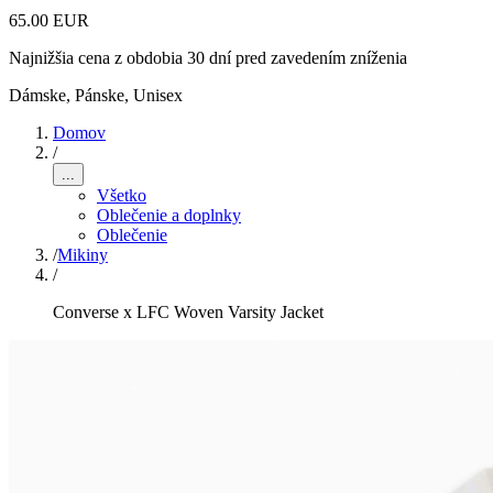
65.00 EUR
Najnižšia cena z obdobia 30 dní pred zavedením zníženia
Dámske, Pánske, Unisex
Domov
/
...
Všetko
Oblečenie a doplnky
Oblečenie
/
Mikiny
/
Converse x LFC Woven Varsity Jacket