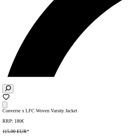
Converse x LFC Woven Varsity Jacket
RRP: 180€
115.00 EUR
*