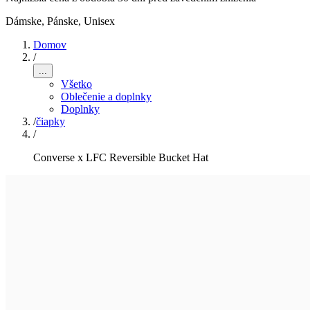
Dámske, Pánske, Unisex
Domov
/
...
Všetko
Oblečenie a doplnky
Doplnky
/
čiapky
/
Converse x LFC Reversible Bucket Hat