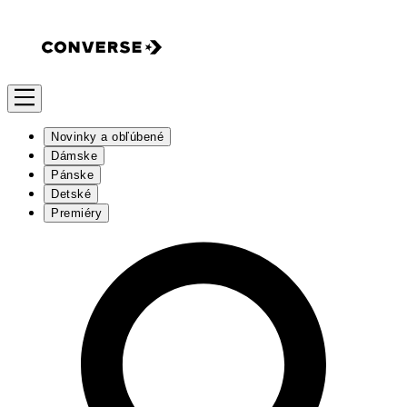
Novinky a obľúbené
Dámske
Pánske
Detské
Premiéry