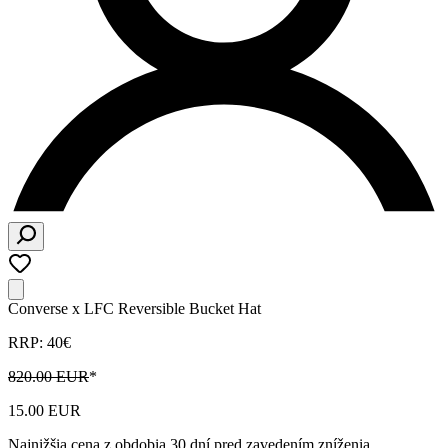
Converse x LFC Reversible Bucket Hat
RRP: 40€
820.00 EUR
*
15.00 EUR
Najnižšia cena z obdobia 30 dní pred zavedením zníženia