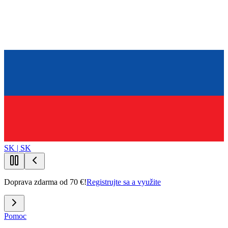
SK | SK
Doprava zdarma od 70 €!
Registrujte sa a využite
Pomoc