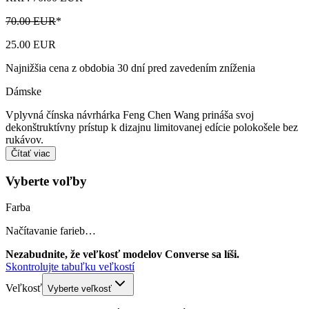
70.00 EUR
*
25.00 EUR
Najnižšia cena z obdobia 30 dní pred zavedením zníženia
Dámske
Vplyvná čínska návrhárka Feng Chen Wang prináša svoj
dekonštruktívny prístup k dizajnu limitovanej edície polokošele bez
rukávov.
Čítať viac
Vyberte voľby
Farba
Načítavanie farieb…
Nezabudnite, že veľkosť modelov Converse sa líši.
Skontrolujte tabuľku veľkostí
Veľkosť
Vyberte veľkosť