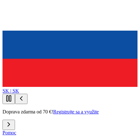
SK | SK
Doprava zdarma od 70 €!
Registrujte sa a využite
Pomoc