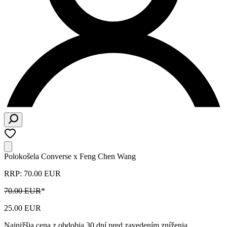
Polokošela Converse x Feng Chen Wang
RRP: 70.00 EUR
70.00 EUR
*
25.00 EUR
Najnižšia cena z obdobia 30 dní pred zavedením zníženia