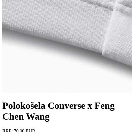
Polokošela Converse x Feng
Chen Wang
RRP: 70.00 EUR