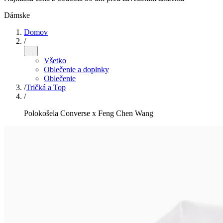
Dámske
Domov
/
...
Všetko
Oblečenie a doplnky
Oblečenie
/
Tričká a Top
/
Polokošela Converse x Feng Chen Wang