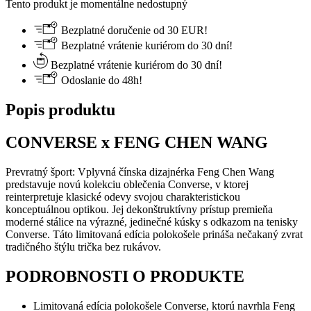
Tento produkt je momentálne nedostupný
Bezplatné doručenie od 30 EUR!
Bezplatné vrátenie kuriérom do 30 dní!
Bezplatné vrátenie kuriérom do 30 dní!
Odoslanie do 48h!
Popis produktu
CONVERSE x FENG CHEN WANG
Prevratný šport: Vplyvná čínska dizajnérka Feng Chen Wang
predstavuje novú kolekciu oblečenia Converse, v ktorej
reinterpretuje klasické odevy svojou charakteristickou
konceptuálnou optikou. Jej dekonštruktívny prístup premieňa
moderné stálice na výrazné, jedinečné kúsky s odkazom na tenisky
Converse. Táto limitovaná edícia polokošele prináša nečakaný zvrat
tradičného štýlu trička bez rukávov.
PODROBNOSTI O PRODUKTE
Limitovaná edícia polokošele Converse, ktorú navrhla Feng