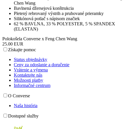
Chen Wang
Bavlnená džersejová konštrukcia
Pletený rebrovaný výstrih a pruhované prieramky
Silikónová potlač s nápisom značiek
62 % BAVLNA, 33 % POLYESTER, 5 % SPANDEX
(ELASTAN)
Polokošela Converse x Feng Chen Wang
25.00 EUR
Získajte pomoc
Status objednávky
Ceny za odoslanie a doručenie
Vrátenie a výmena
Kontaktujte nás
Možnosti platby
Informačné centrum
O Converse
Naša história
Dostupné služby