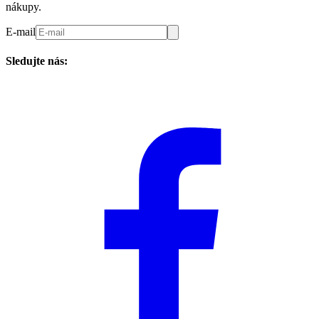
nákupy.
E-mail
Sledujte nás: