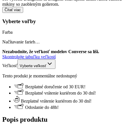
mikiny so zaobleným golierom.
Čítať viac
Vyberte voľby
Farba
Načítavanie farieb…
Nezabudnite, že veľkosť modelov Converse sa líši.
Skontrolujte tabuľku veľkostí
Veľkosť
Vyberte veľkosť
Tento produkt je momentálne nedostupný
Bezplatné doručenie od 30 EUR!
Bezplatné vrátenie kuriérom do 30 dní!
Bezplatné vrátenie kuriérom do 30 dní!
Odoslanie do 48h!
Popis produktu