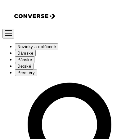
Novinky a obľúbené
Dámske
Pánske
Detské
Premiéry