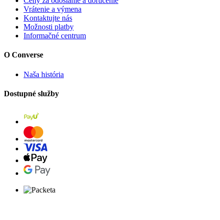
Ceny za odoslanie a doručenie
Vrátenie a výmena
Kontaktujte nás
Možnosti platby
Informačné centrum
O Converse
Naša história
Dostupné služby