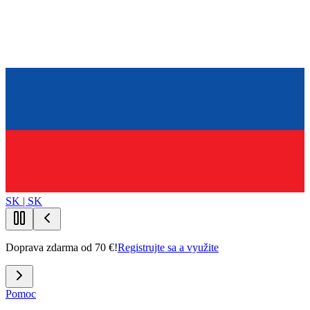
SK | SK
Doprava zdarma od 70 €!
Registrujte sa a využite
Pomoc