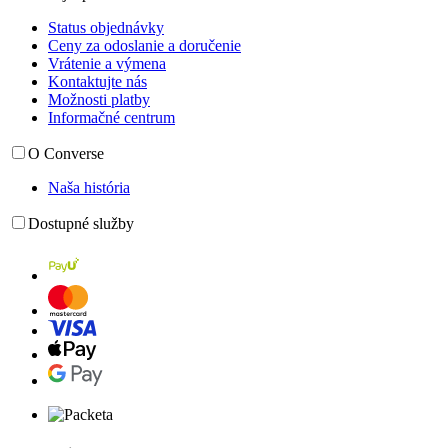
Status objednávky
Ceny za odoslanie a doručenie
Vrátenie a výmena
Kontaktujte nás
Možnosti platby
Informačné centrum
O Converse
Naša história
Dostupné služby