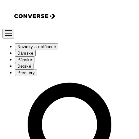
Novinky a obľúbené
Dámske
Pánske
Detské
Premiéry