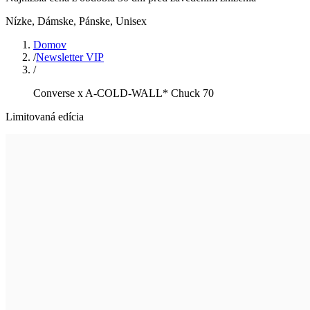
Nízke
,
Dámske, Pánske, Unisex
Domov
/
Newsletter VIP
/
Converse x A-COLD-WALL* Chuck 70
Limitovaná edícia