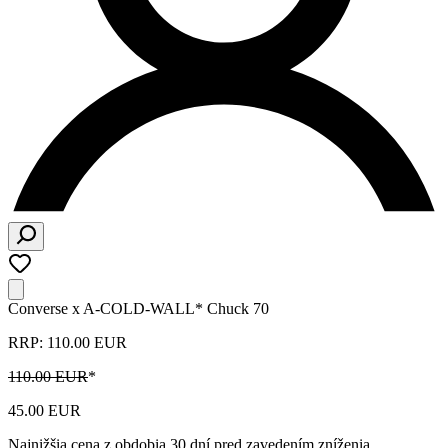
Converse x A-COLD-WALL* Chuck 70
RRP: 110.00 EUR
110.00 EUR
*
45.00 EUR
Najnižšia cena z obdobia 30 dní pred zavedením zníženia