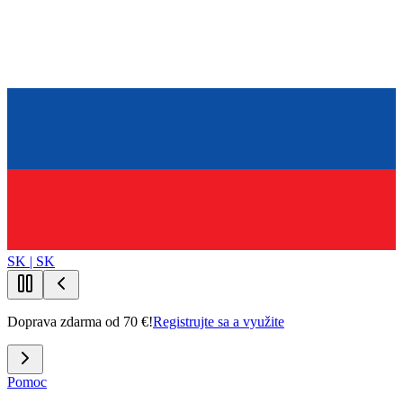
SK | SK
Doprava zdarma od 70 €!
Registrujte sa a využite
Pomoc