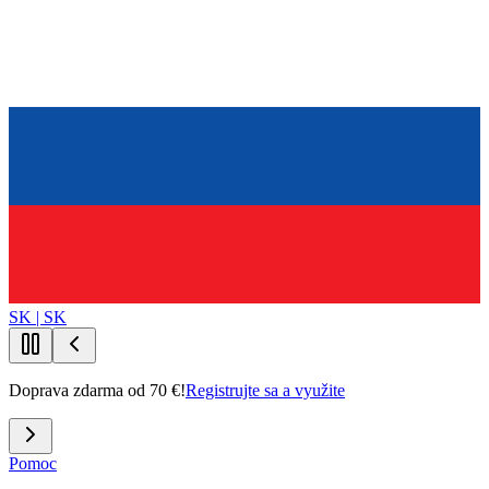
SK | SK
Doprava zdarma od 70 €!
Registrujte sa a využite
Pomoc