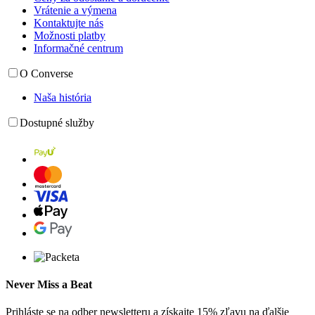
Vrátenie a výmena
Kontaktujte nás
Možnosti platby
Informačné centrum
O Converse
Naša história
Dostupné služby
Never Miss a Beat
Prihláste se na odber newsletteru a získajte 15% zľavu na ďalšie