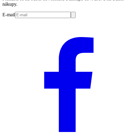
nákupy.
E-mail