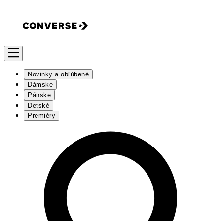
Novinky a obľúbené
Dámske
Pánske
Detské
Premiéry