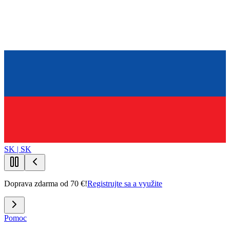
SK | SK
Doprava zdarma od 70 €!
Registrujte sa a využite
Pomoc