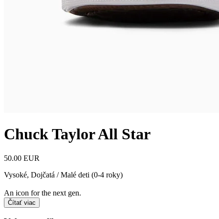
Chuck Taylor All Star
50.00 EUR
Vysoké
,
Dojčatá / Malé deti (0-4 roky)
An icon for the next gen.
Čítať viac