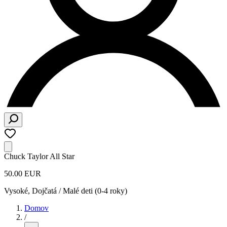
Chuck Taylor All Star
50.00 EUR
Vysoké
,
Dojčatá / Malé deti (0-4 roky)
Domov
/