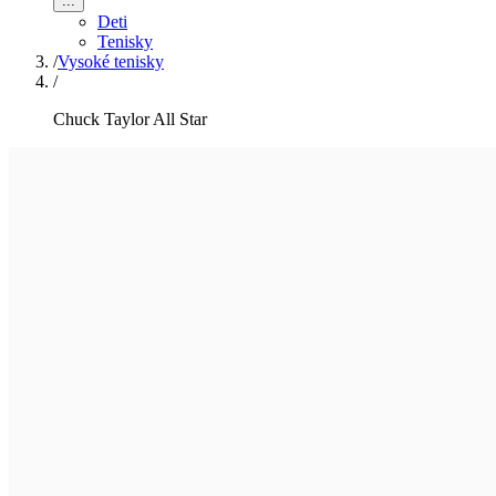
...
Deti
Tenisky
/
Vysoké tenisky
/
Chuck Taylor All Star