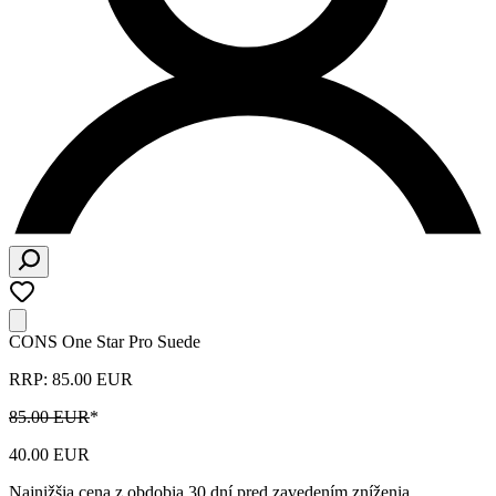
CONS One Star Pro Suede
RRP: 85.00 EUR
85.00 EUR
*
40.00 EUR
Najnižšia cena z obdobia 30 dní pred zavedením zníženia