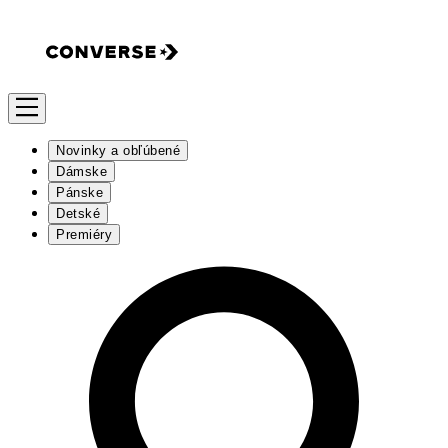
Novinky a obľúbené
Dámske
Pánske
Detské
Premiéry