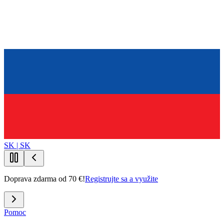
SK | SK
Doprava zdarma od 70 €!
Registrujte sa a využite
Pomoc