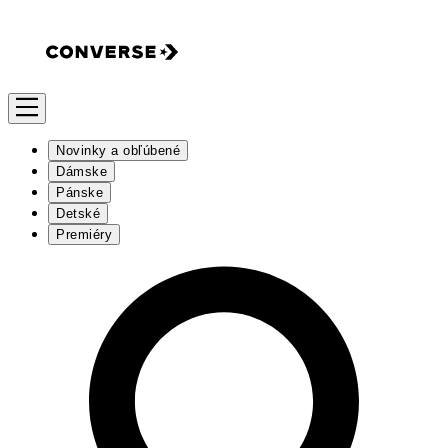
Novinky a obľúbené
Dámske
Pánske
Detské
Premiéry