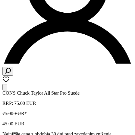
CONS Chuck Taylor All Star Pro Suede
RRP: 75.00 EUR
75.00 EUR
*
45.00 EUR
Najnižšia cena z obdobia 30 dní pred zavedením zníženia