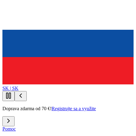
SK | SK
Doprava zdarma od 70 €!
Registrujte sa a využite
Pomoc