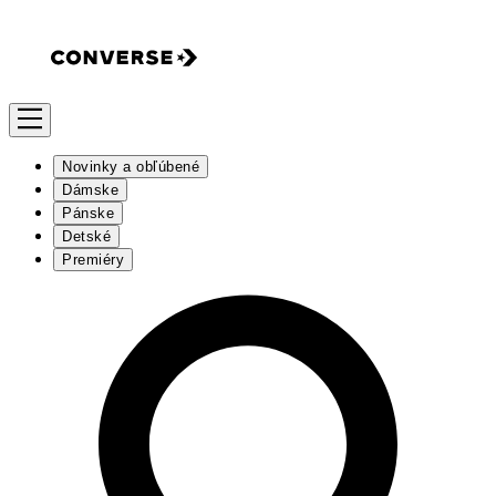
Novinky a obľúbené
Dámske
Pánske
Detské
Premiéry