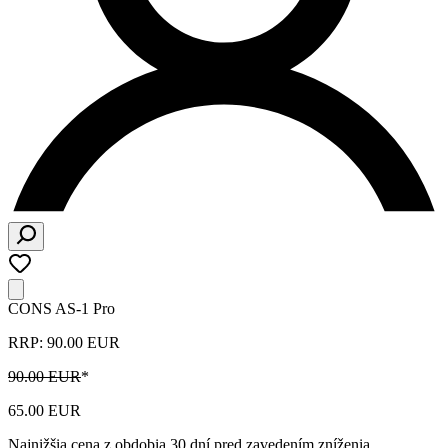
CONS AS-1 Pro
RRP: 90.00 EUR
90.00 EUR
*
65.00 EUR
Najnižšia cena z obdobia 30 dní pred zavedením zníženia