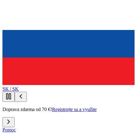
SK | SK
Doprava zdarma od 70 €!
Registrujte sa a využite
Pomoc