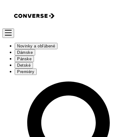
Novinky a obľúbené
Dámske
Pánske
Detské
Premiéry