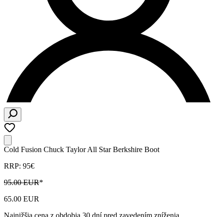
Cold Fusion Chuck Taylor All Star Berkshire Boot
RRP: 95€
95.00 EUR
*
65.00 EUR
Najnižšia cena z obdobia 30 dní pred zavedením zníženia