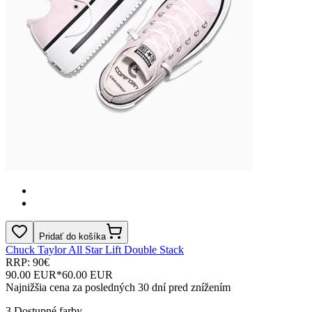
Pridať do košíka
Chuck Taylor All Star Lift Double Stack
RRP: 90€
90.00 EUR
*
60.00 EUR
Najnižšia cena za posledných 30 dní pred znížením
3
Dostupné farby