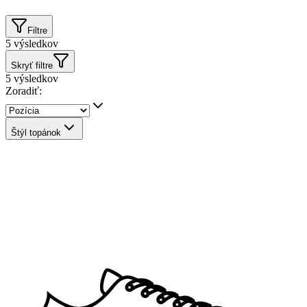
Filtre
5
výsledkov
Skryť filtre
5
výsledkov
Zoradiť:
Štýl topánok