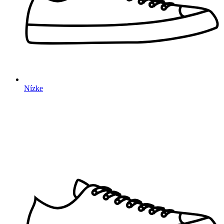
Nízke