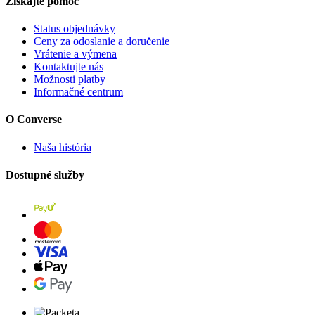
Získajte pomoc
Status objednávky
Ceny za odoslanie a doručenie
Vrátenie a výmena
Kontaktujte nás
Možnosti platby
Informačné centrum
O Converse
Naša história
Dostupné služby