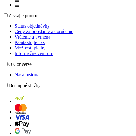
Získajte pomoc
Status objednávky
Ceny za odoslanie a doručenie
Vrátenie a výmena
Kontaktujte nás
Možnosti platby
Informačné centrum
O Converse
Naša história
Dostupné služby