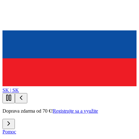
SK | SK
Doprava zdarma od 70 €!
Registrujte sa a využite
Pomoc