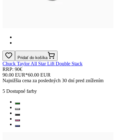
Pridať do košíka
Chuck Taylor All Star Lift Double Stack
RRP: 90€
90.00 EUR
*
60.00 EUR
Najnižšia cena za posledných 30 dní pred znížením
5
Dostupné farby