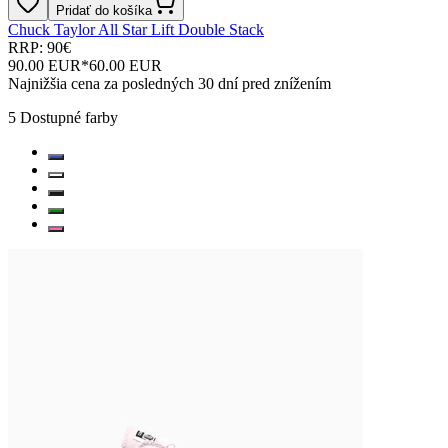
Pridať do košíka
Chuck Taylor All Star Lift Double Stack
RRP: 90€
90.00 EUR
*
60.00 EUR
Najnižšia cena za posledných 30 dní pred znížením
5
Dostupné farby