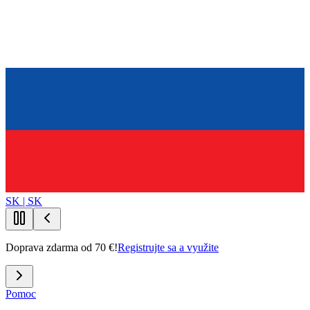
SK | SK
Doprava zdarma od 70 €!
Registrujte sa a využite
Pomoc