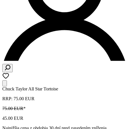
Chuck Taylor All Star Tortoise
RRP: 75.00 EUR
75.00 EUR
*
45.00 EUR
Najnižšia cena z obdobia 30 dní pred zavedením zníženia