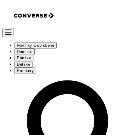
Novinky a obľúbené
Dámske
Pánske
Detské
Premiéry