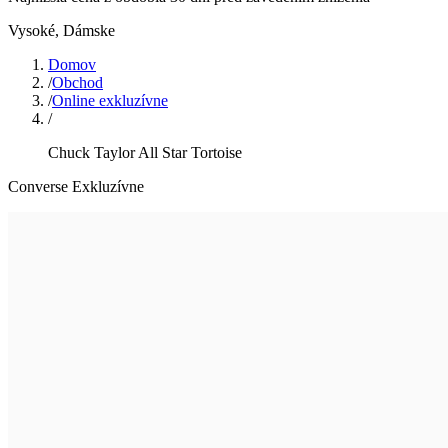
Vysoké
,
Dámske
Domov
/
Obchod
/
Online exkluzívne
/
Chuck Taylor All Star Tortoise
Converse Exkluzívne