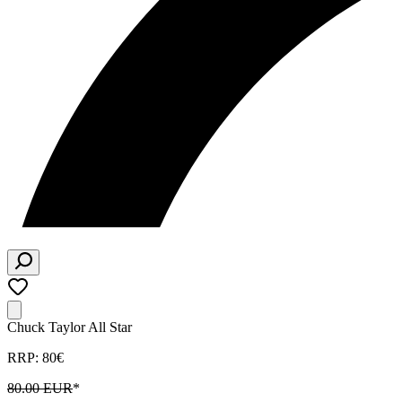
Chuck Taylor All Star
RRP: 80€
80.00 EUR
*