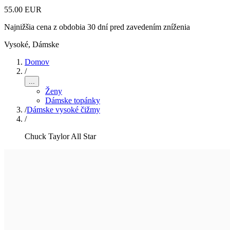
55.00 EUR
Najnižšia cena z obdobia 30 dní pred zavedením zníženia
Vysoké
,
Dámske
Domov
/
...
Ženy
Dámske topánky
/
Dámske vysoké čižmy
/
Chuck Taylor All Star