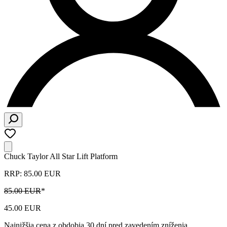
Chuck Taylor All Star Lift Platform
RRP: 85.00 EUR
85.00 EUR
*
45.00 EUR
Najnižšia cena z obdobia 30 dní pred zavedením zníženia