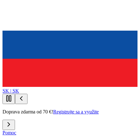
SK | SK
Doprava zdarma od 70 €!
Registrujte sa a využite
Pomoc