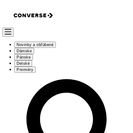
Novinky a obľúbené
Dámske
Pánske
Detské
Premiéry