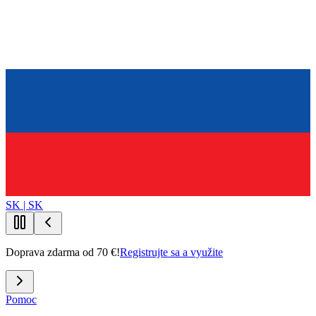
SK | SK
Doprava zdarma od 70 €!
Registrujte sa a využite
Pomoc