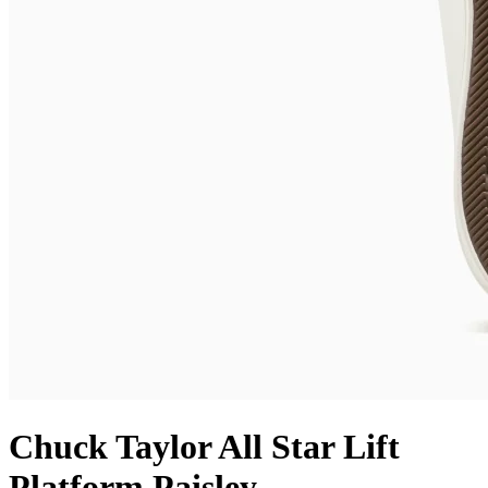
Chuck Taylor All Star Lift
Platform Paisley