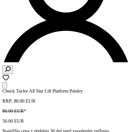
Chuck Taylor All Star Lift Platform Paisley
RRP: 80.00 EUR
80.00 EUR
*
50.00 EUR
Najnižšia cena z obdobia 30 dní pred zavedením zníženia