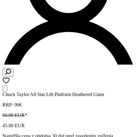
Chuck Taylor All Star Lift Platform Heathered Glam
RRP: 90€
60.00 EUR
*
45.00 EUR
Najnižšia cena z obdobia 30 dní pred zavedením zníženia