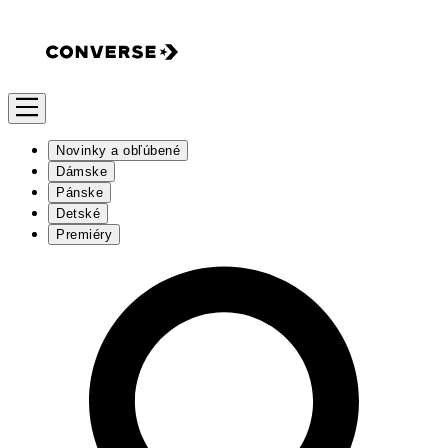
Novinky a obľúbené
Dámske
Pánske
Detské
Premiéry