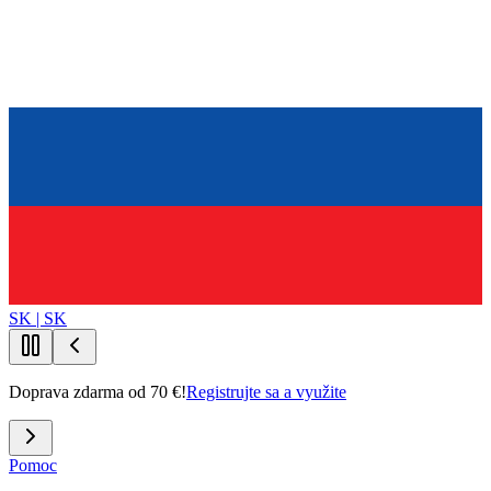
SK | SK
Doprava zdarma od 70 €!
Registrujte sa a využite
Pomoc