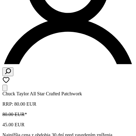
Chuck Taylor All Star Crafted Patchwork
RRP: 80.00 EUR
80.00 EUR
*
45.00 EUR
Najnižšia cena z obdobia 30 dní pred zavedením zníženia