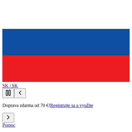
SK | SK
Doprava zdarma od 70 €!
Registrujte sa a využite
Pomoc