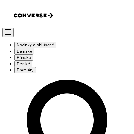
Novinky a obľúbené
Dámske
Pánske
Detské
Premiéry