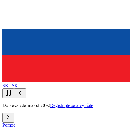
SK | SK
Doprava zdarma od 70 €!
Registrujte sa a využite
Pomoc