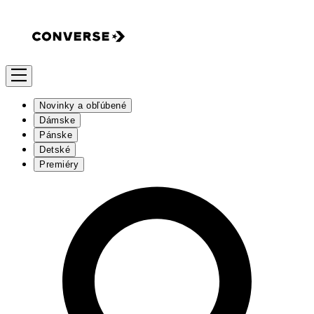
Novinky a obľúbené
Dámske
Pánske
Detské
Premiéry