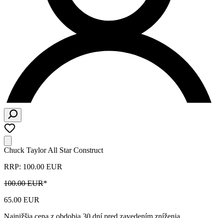
Chuck Taylor All Star Construct
RRP: 100.00 EUR
100.00 EUR
*
65.00 EUR
Najnižšia cena z obdobia 30 dní pred zavedením zníženia