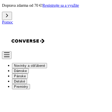
Doprava zdarma od 70 €!
Registrujte sa a využite
Pomoc
Novinky a obľúbené
Dámske
Pánske
Detské
Premiéry