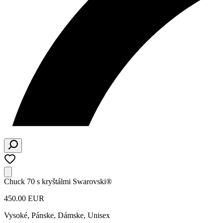
Chuck 70 s kryštálmi Swarovski®
450.00 EUR
Vysoké
,
Pánske, Dámske, Unisex