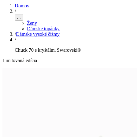
Domov
/
...
Ženy
Dámske topánky
/
Dámske vysoké čižmy
/
Chuck 70 s kryštálmi Swarovski®
Limitovaná edícia