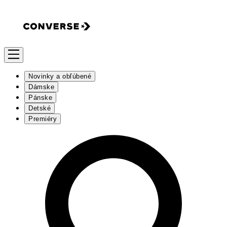
Novinky a obľúbené
Dámske
Pánske
Detské
Premiéry