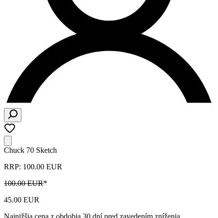
Chuck 70 Sketch
RRP: 100.00 EUR
100.00 EUR
*
45.00 EUR
Najnižšia cena z obdobia 30 dní pred zavedením zníženia