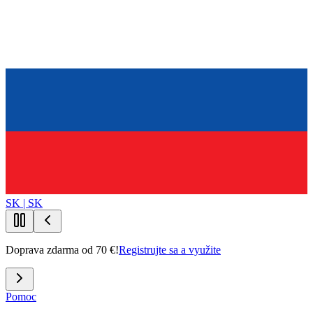
SK | SK
Doprava zdarma od 70 €!
Registrujte sa a využite
Pomoc