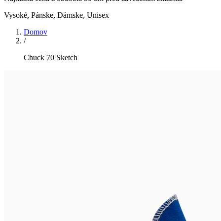
Vysoké
,
Pánske, Dámske, Unisex
Domov
/
Chuck 70 Sketch