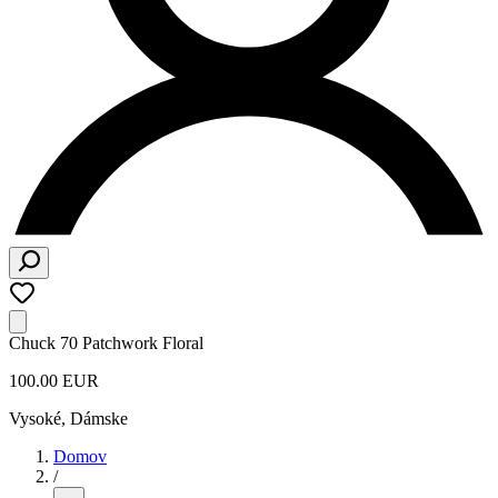
Chuck 70 Patchwork Floral
100.00 EUR
Vysoké
,
Dámske
Domov
/