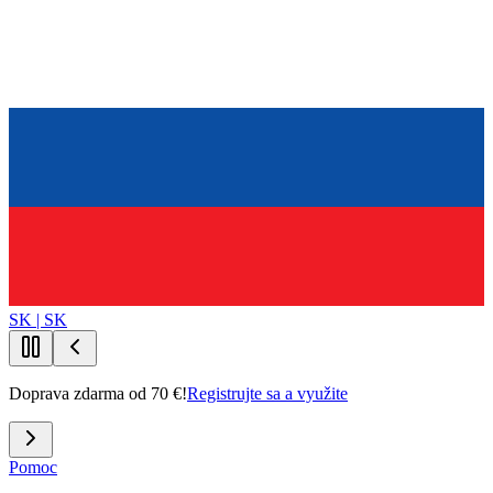
SK | SK
Doprava zdarma od 70 €!
Registrujte sa a využite
Pomoc