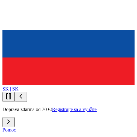
SK | SK
Doprava zdarma od 70 €!
Registrujte sa a využite
Pomoc