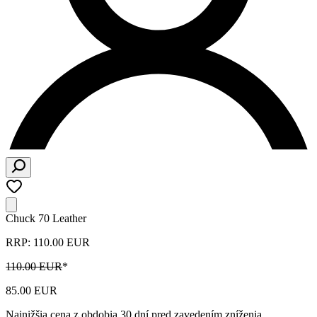
Chuck 70 Leather
RRP: 110.00 EUR
110.00 EUR
*
85.00 EUR
Najnižšia cena z obdobia 30 dní pred zavedením zníženia