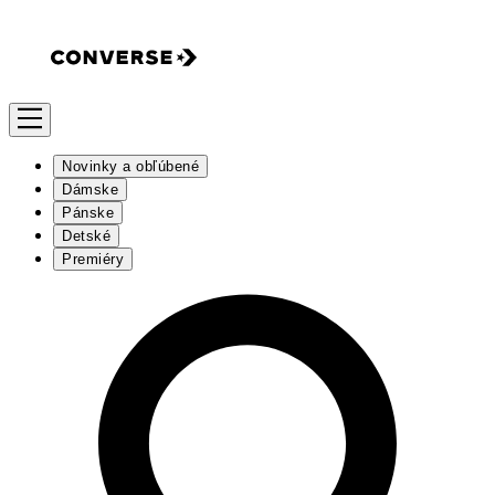
Novinky a obľúbené
Dámske
Pánske
Detské
Premiéry