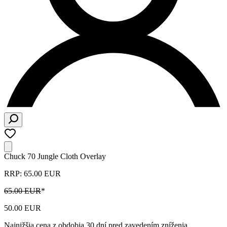
Chuck 70 Jungle Cloth Overlay
RRP: 65.00 EUR
65.00 EUR
*
50.00 EUR
Najnižšia cena z obdobia 30 dní pred zavedením zníženia