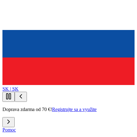
SK | SK
Doprava zdarma od 70 €!
Registrujte sa a využite
Pomoc