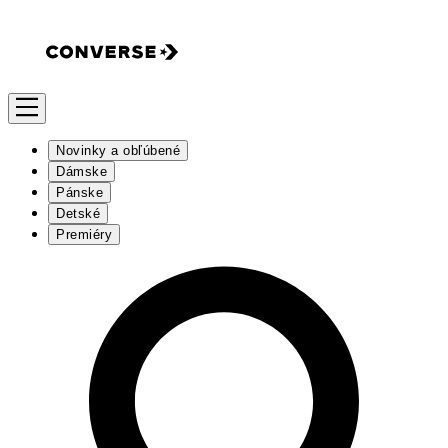
Novinky a obľúbené
Dámske
Pánske
Detské
Premiéry