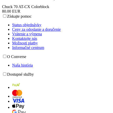
Chuck 70 AT-CX Colorblock
80.00 EUR
Získajte pomoc
Status objednávky
Ceny za odoslanie a doručenie
Vrátenie a výmena
Kontaktujte nás
Možnosti platby
Informačné centrum
O Converse
Naša história
Dostupné služby