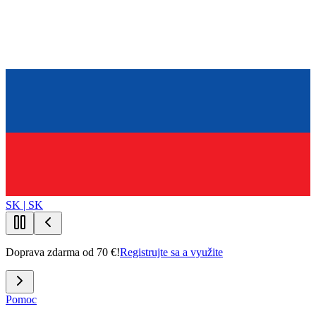
SK | SK
Doprava zdarma od 70 €!
Registrujte sa a využite
Pomoc