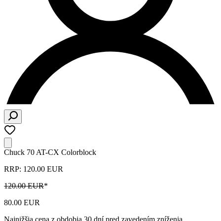
Chuck 70 AT-CX Colorblock
RRP: 120.00 EUR
120.00 EUR
*
80.00 EUR
Najnižšia cena z obdobia 30 dní pred zavedením zníženia