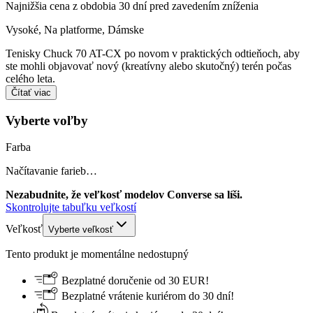
Najnižšia cena z obdobia 30 dní pred zavedením zníženia
Vysoké, Na platforme
,
Dámske
Tenisky Chuck 70 AT-CX po novom v praktických odtieňoch, aby
ste mohli objavovať nový (kreatívny alebo skutočný) terén počas
celého leta.
Čítať viac
Vyberte voľby
Farba
Načítavanie farieb…
Nezabudnite, že veľkosť modelov Converse sa líši.
Skontrolujte tabuľku veľkostí
Veľkosť
Vyberte veľkosť
Tento produkt je momentálne nedostupný
Bezplatné doručenie od 30 EUR!
Bezplatné vrátenie kuriérom do 30 dní!